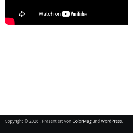
Copyright © 2026
. Präsentiert von
ColorMag
und
WordPress
.