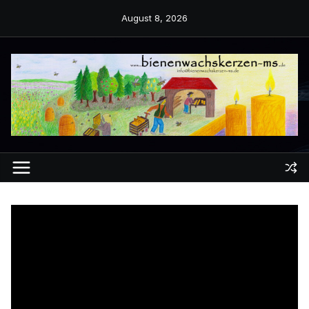
Zum
August 8, 2026
Inhalt
springen